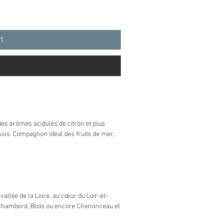
rt
des arômes acidulés de citron et plus
is. Compagnon idéal des fruits de mer,
vallée de la Loire, au cœur du Loir-et-
, Chambord, Blois ou encore Chenonceau et