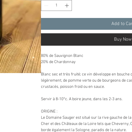
Add to Ca
Buy Now
80% de Sauvignon Blanc
20% de Chardonnay
Blanc sec et très fruité; ce vin développe en bouche 
légèrement, de pomme verte ou de bourgeons de cass
crustacés, poisson froid ou en sauce.
Servir à 8-10°c. A boire jeune, dans les 2-3 ans.
ORIGINE :
Le Domaine Sauger est situé sur la rive gauche de la 
Cher et des Châteaux de la Loire tels que Cheverny
borde également la Sologne, paradis de la nature.