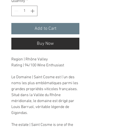
Quantity
*
Add to Cart
Buy Now
Region | Rhône Valley
Rating | 94/100 Wine Enthusiast
Le Domaine | Saint Cosme est l’un des
noms les plus emblématiques parmi les
grandes propriétés viticoles françaises.
Situé dans la Vallée du Rhône
méridionale, le domaine est dirigé par
Louis Barruol, véritable légende de
Gigondas.
The estate | Saint Cosme is one of the