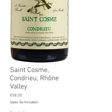
Saint Cosme,
Condrieu, Rhône
Valley
Price
€58.00
Sales Tax Included
|