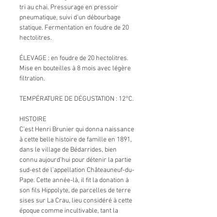
tri au chai. Pressurage en pressoir
pneumatique, suivi d’un débourbage
statique. Fermentation en foudre de 20
hectolitres.
ÉLEVAGE : en foudre de 20 hectolitres.
Mise en bouteilles à 8 mois avec légère
filtration.
TEMPÉRATURE DE DÉGUSTATION : 12°C.
HISTOIRE
C’est Henri Brunier qui donna naissance
à cette belle histoire de famille en 1891,
dans le village de Bédarrides, bien
connu aujourd’hui pour détenir la partie
sud-est de l’appellation Châteauneuf-du-
Pape. Cette année-là, il fit la donation à
son fils Hippolyte, de parcelles de terre
sises sur La Crau, lieu considéré à cette
époque comme incultivable, tant la