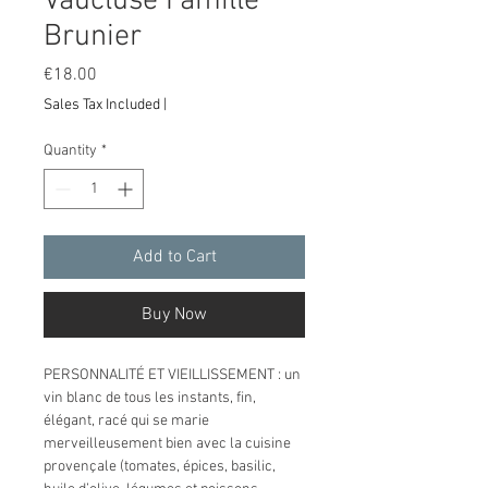
Vaucluse Famille
Brunier
Price
€18.00
Sales Tax Included
|
Quantity
*
Add to Cart
Buy Now
PERSONNALITÉ ET VIEILLISSEMENT : un
vin blanc de tous les instants, fin,
élégant, racé qui se marie
merveilleusement bien avec la cuisine
provençale (tomates, épices, basilic,