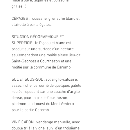
huile d’olive, légumes et poissons
grillés…).
CÉPAGES : roussane, grenache blanc et
clairette à parts égales.
SITUATION GÉOGRAPHIQUE ET
SUPERFICIE : le Pigeoulet blanc est
produit sur une surface d’un hectare
seulement dont une moitié située lieu-dit
Saint-Georges à Courthézon et une
moitié sur la commune de Caromb.
SOL ET SOUS-SOL : sol argilo-calcaire,
assez riche, parsemé de quelques galets
roulés reposant sur une couche d’argile
dense, pour la partie Courthézon,
piedmont sud-ouest du Mont Ventoux
pour la partie Caromb.
VINIFICATION : vendange manuelle, avec
double tri à la vigne, suivi d’un troisième