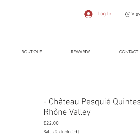
Log In
Vie
BOUTIQUE
REWARDS
CONTACT
- Château Pesquié Quintes
Rhône Valley
Price
€22.00
Sales Tax Included
|