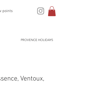
w points
PROVENCE HOLIDAYS
sence, Ventoux,