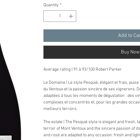
Quantity
*
Add to Ca
Buy Now
Average rating | 91 à 93/100 Robert Parker
Le Domaine | Le style Pesquié, élégant et frais, puise 
du Ventoux et la passion sincère de ses vignerons. D
adaptées à tous les moments de dégustation : des vins 
complexes et concentrés et, pour les grandes occasi
meilleurs terroirs.
The estate | The Pesquié style is elegant and fresh, t
terroir of Mont Ventoux and the sincere passion of it
and rosé are adapted to any occasion: fresh and lig