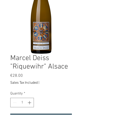
Marcel Deiss
"Riquewihr" Alsace
Price
€28.00
Sales Tax Included
|
Quantity
*