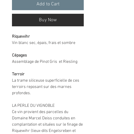
Add to Cart
Buy Now
Riquewihr
Vin blanc sec, épais, frais et sombre
Cépages
Assemblage de Pinot Gris et Riesling
Terroir
La trame siliceuse superficielle de ces
terroirs reposant sur des marnes
profondes.
LA PERLE DU VIGNOBLE
Ce vin provient des parcelles du
Domaine Marcel Deiss conduites en
complantation et situées sur le finage de
Riquewihr (lieux-dits Engelsreben et