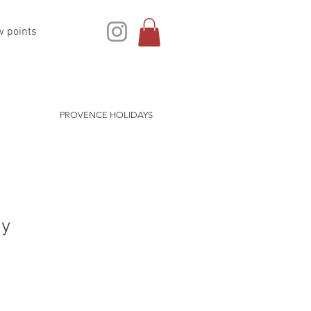
w points
PROVENCE HOLIDAYS
dy