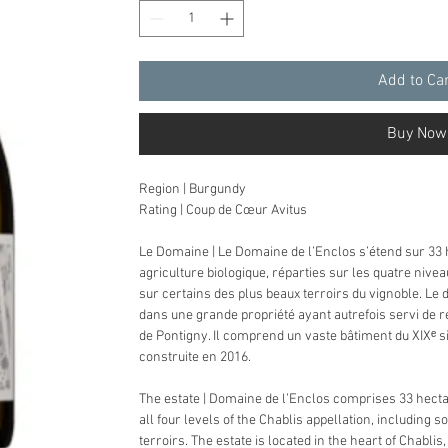
Add to Ca
Buy Now
Region | Burgundy
Rating | Coup de Cœur Avitus
Le Domaine | Le Domaine de l’Enclos s’étend sur 33 
agriculture biologique, réparties sur les quatre nive
sur certains des plus beaux terroirs du vignoble. Le
dans une grande propriété ayant autrefois servi de 
de Pontigny. Il comprend un vaste bâtiment du XIXᵉ si
construite en 2016.
The estate | Domaine de l’Enclos comprises 33 hect
all four levels of the Chablis appellation, including 
terroirs. The estate is located in the heart of Chabli