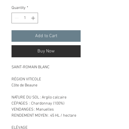
Quantity
*
Add to Cart
Buy Now
SAINT-ROMAIN BLANC
RÉGION VITICOLE
Côte de Beaune
NATURE DU SOL
: Argilo calcaire
CÉPAGES
: Chardonnay (100%)
VENDANGES
: Manuelles
RENDEMENT MOYEN
: 45 HL / hectare
ELÉVAGE