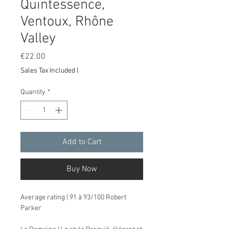
Quintessence,
Ventoux, Rhône
Valley
Price
€22.00
Sales Tax Included
|
Quantity
*
Add to Cart
Buy Now
Average rating | 91 à 93/100 Robert
Parker