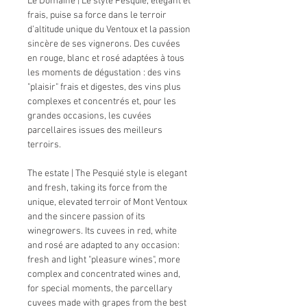
Le Domaine | Le style Pesquié, élégant et
frais, puise sa force dans le terroir
d’altitude unique du Ventoux et la passion
sincère de ses vignerons. Des cuvées
en rouge, blanc et rosé adaptées à tous
les moments de dégustation : des vins
"plaisir" frais et digestes, des vins plus
complexes et concentrés et, pour les
grandes occasions, les cuvées
parcellaires issues des meilleurs
terroirs.
The estate | The Pesquié style is elegant
and fresh, taking its force from the
unique, elevated terroir of Mont Ventoux
and the sincere passion of its
winegrowers. Its cuvees in red, white
and rosé are adapted to any occasion:
fresh and light "pleasure wines", more
complex and concentrated wines and,
for special moments, the parcellary
cuvees made with grapes from the best