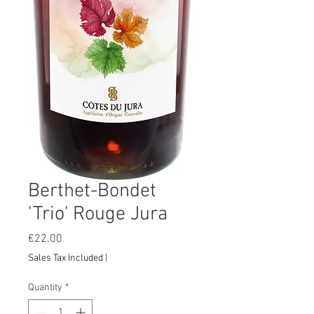
Berthet-Bondet
'Trio' Rouge Jura
Price
€22.00
Sales Tax Included
|
Quantity
*