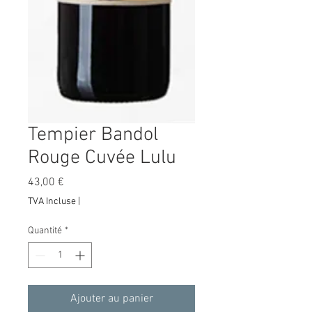
Tempier Bandol
Rouge Cuvée Lulu
Prix
43,00 €
TVA Incluse
|
Quantité
*
Ajouter au panier