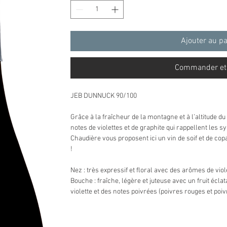
Ajouter au p
Commander et
JEB DUNNUCK 90/100
Grâce à la fraîcheur de la montagne et à l’altitude du
notes de violettes et de graphite qui rappellent les 
Chaudière vous proposent ici un vin de soif et de copa
!
Nez : très expressif et floral avec des arômes de viole
Bouche : fraîche, légère et juteuse avec un fruit écl
violette et des notes poivrées (poivres rouges et poiv