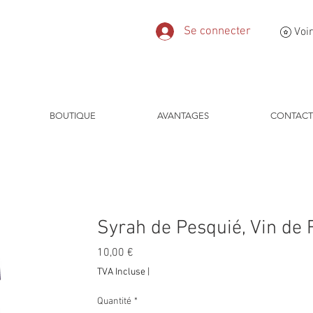
Se connecter
Voir
BOUTIQUE
AVANTAGES
CONTACT
Syrah de Pesquié, Vin de
Prix
10,00 €
TVA Incluse
|
Quantité
*