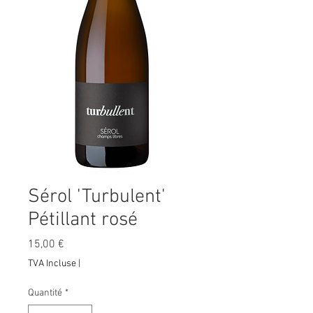
Sérol 'Turbulent'
Pétillant rosé
Prix
15,00 €
TVA Incluse
|
Quantité
*