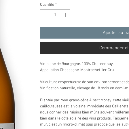
Quantité
*
Ajouter au p
Commander et
Vin blanc de Bourgogne. 100% Chardonnay.
Appellation Chassagne-Montrachet 1er Cru.
Viticulture respectueuse de son environnement et des
Vinification naturelle, élevage de 18 mois en demi-mu
Plantée par mon grand-père Albert Morey, cette vieil
caillouteuses est la voisine immédiate des Caillerets
nous donner des raisins bien mûrs souvent milleran
bien dans le côté solaire des vins produits. Faibleme
mur, c’est un micro-climat plus précoce que les aut