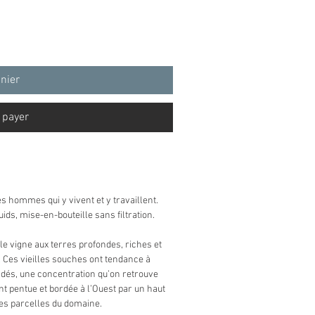
anier
 payer
 hommes qui y vivent et y travaillent.
ids, mise-en-bouteille sans filtration.
le vigne aux terres profondes, riches et
. Ces vieilles souches ont tendance à
dés, une concentration qu’on retrouve
nt pentue et bordée à l’Ouest par un haut
res parcelles du domaine.