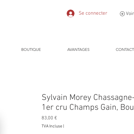
Se connecter
Voir
BOUTIQUE
AVANTAGES
CONTACT
Sylvain Morey Chassagne
1er cru Champs Gain, Bo
Prix
83,00 €
TVA Incluse
|