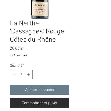
La Nerthe
'Cassagnes' Rouge
Côtes du Rhône
Prix
20,00 €
TVA Incluse
|
Quantité
*
Ajouter au panier
Commander et payer