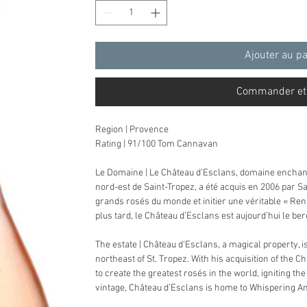
Ajouter au p
Commander et
Region | Provence
Rating | 91/100 Tom Cannavan
Le Domaine | Le Château d’Esclans, domaine enchant
nord-est de Saint-Tropez, a été acquis en 2006 par Sa
grands rosés du monde et initier une véritable « Re
plus tard, le Château d’Esclans est aujourd’hui le b
The estate | Château d’Esclans, a magical property, is
northeast of St. Tropez. With his acquisition of the 
to create the greatest rosés in the world, igniting th
vintage, Château d’Esclans is home to Whispering An