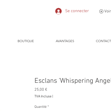
Se connecter
Voir
BOUTIQUE
AVANTAGES
CONTACT
Esclans 'Whispering Angel
Prix
25,00 €
TVA Incluse
|
Quantité
*