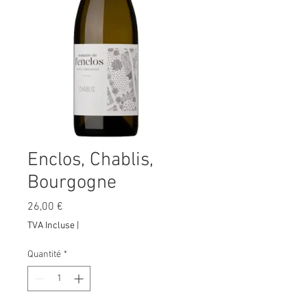
Enclos, Chablis,
Bourgogne
Prix
26,00 €
TVA Incluse
|
Quantité
*