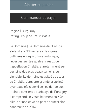
Ajouter au panier
Commander et payer
Region | Burgundy
Rating | Coup de Cœur Avitus
Le Domaine | Le Domaine de l’Enclos
s’étend sur 33 hectares de vignes
cultivées en agriculture biologique,
réparties sur les quatre niveaux de
l’appellation Chablis, et notamment sur
certains des plus beaux terroirs du
vignoble. Le domaine est situé au cœur
de Chablis, dans une grande propriété
ayant autrefois servi de résidence aux
moines ouvriers de l’Abbaye de Pontigny.
Il comprend un vaste bâtiment du XIXᵉ
siècle et une cave en partie souterraine,
construite en 2016.