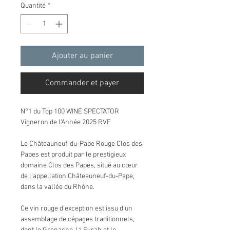
Quantité
*
Ajouter au panier
Commander et payer
N°1 du Top 100 WINE SPECTATOR
Vigneron de l'Année 2025 RVF
Le Châteauneuf-du-Pape Rouge Clos des
Papes est produit par le prestigieux
domaine Clos des Papes, situé au cœur
de l'appellation Châteauneuf-du-Pape,
dans la vallée du Rhône.
Ce vin rouge d'exception est issu d'un
assemblage de cépages traditionnels,