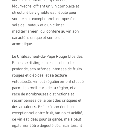
dont le Grenache, la Syrah et le
Mourvèdre, offrant un vin complexe et
structuré.Le vignoble est réputé pour
son terroir exceptionnel, composé de
sols caillouteux et d'un climat
méditerranéen, qui confère au vin son
caractère unique et son profil
aromatique.
Le Châteauneuf-du-Pape Rouge Clos des
Papes se distingue par sa robe rubis
profonde, ses arômes intenses de fruits
rouges et d'épices, et sa texture
veloutée.Ce vin est régulièrement classé
parmi les meilleurs de la région, et a
reçu de nombreuses distinctions et
récompenses de la part des critiques et
des amateurs. Grâce à son équilibre
exceptionnel entre fruit, tanins et acidité,
ce vin est idéal pour la garde, mais peut
également être dégusté dès maintenant
après aération. Enrichissez votre